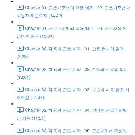
Chapter 01. 근로기준법의 적용 범위 - 03. 근로기준법상
사용자와 근로자 (14:42)
Chapter 01. 근로기준법의 적용 범위 - 04. 근로자성 인
정여부 문제 (15:34)
Chapter 02. 채용과 근로 계약 - 01. 고용 형태의 결정
(8:28)
Chapter 02. 채용과 근로 계약 - 02. 수습과 시용의 의미
(13:01)
Chapter 02. 채용과 근로 계약 - 03. 수습과 시용 활용 시
주의점 (15:43)
Chapter 02. 채용과 근로 계약 - 04. 인턴의 근로기준법
상 지위 (11:21)
Chapter 02. 채용과 근로 계약 - 05. 근로계약서 작성방