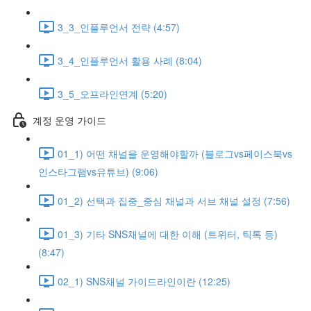
3_3_인플루언서 전략 (4:57)
3_4_인플루언서 활용 사례 (8:04)
3_5_오프라인연계 (5:20)
계정 운영 가이드
01_1) 어떤 채널을 운영해야할까 (블로그vs페이스북vs
인스타그램vs유튜브) (9:06)
01_2) 선택과 집중_중심 채널과 서브 채널 설정 (7:56)
01_3) 기타 SNS채널에 대한 이해 (트위터, 틱톡 등)
(8:47)
02_1) SNS채널 가이드라인이란 (12:25)