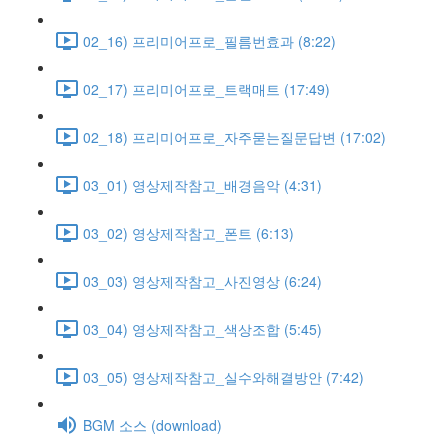
02_16) 프리미어프로_필름번효과 (8:22)
02_17) 프리미어프로_트랙매트 (17:49)
02_18) 프리미어프로_자주묻는질문답변 (17:02)
03_01) 영상제작참고_배경음악 (4:31)
03_02) 영상제작참고_폰트 (6:13)
03_03) 영상제작참고_사진영상 (6:24)
03_04) 영상제작참고_색상조합 (5:45)
03_05) 영상제작참고_실수와해결방안 (7:42)
BGM 소스 (download)