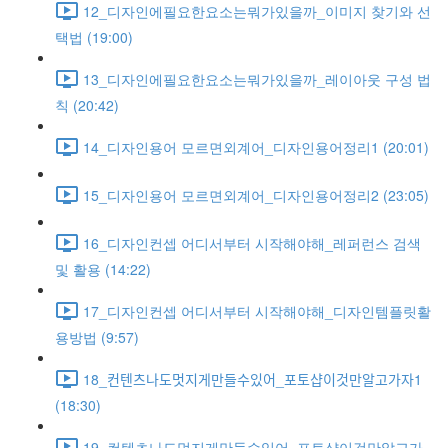
12_디자인에필요한요소는뭐가있을까_이미지 찾기와 선
택법 (19:00)
13_디자인에필요한요소는뭐가있을까_레이아웃 구성 법
칙 (20:42)
14_디자인용어 모르면외계어_디자인용어정리1 (20:01)
15_디자인용어 모르면외계어_디자인용어정리2 (23:05)
16_디자인컨셉 어디서부터 시작해야해_레퍼런스 검색
및 활용 (14:22)
17_디자인컨셉 어디서부터 시작해야해_디자인템플릿활
용방법 (9:57)
18_컨텐츠나도멋지게만들수있어_포토샵이것만알고가자1
(18:30)
19_컨텐츠나도멋지게만들수있어_포토샵이것만알고가