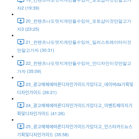
자2 (19:39)
20_컨텐츠나도멋지게만들수있어_포토샵이것만알고가
자3 (23:25)
21_컨텐츠나도멋지게만들수있어_일러스트레이터이것
만알고가자 (30:31)
22_컨텐츠나도멋지게만들수있어_인디자인이것만알고
가자 (35:09)
23_광고매체에따른디자인가이드가있다고_네이버da기획및
디자인가이드 (26:21)
24_광고매체에따른디자인가이드가있다고_이벤트페이지기
획및디자인가이드 (41:26)
25_광고매체에따른디자인가이드가있다고_인스타카드뉴스
기획및디자인가이드 (35:58)