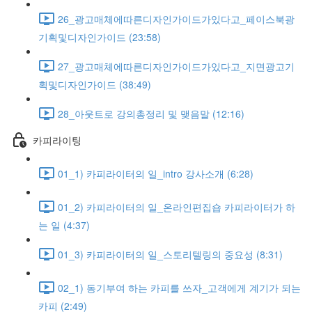
26_광고매체에따른디자인가이드가있다고_페이스북광
기획및디자인가이드 (23:58)
27_광고매체에따른디자인가이드가있다고_지면광고기
획및디자인가이드 (38:49)
28_아웃트로 강의총정리 및 맺음말 (12:16)
카피라이팅
01_1) 카피라이터의 일_intro 강사소개 (6:28)
01_2) 카피라이터의 일_온라인편집숍 카피라이터가 하
는 일 (4:37)
01_3) 카피라이터의 일_스토리텔링의 중요성 (8:31)
02_1) 동기부여 하는 카피를 쓰자_고객에게 계기가 되는
카피 (2:49)