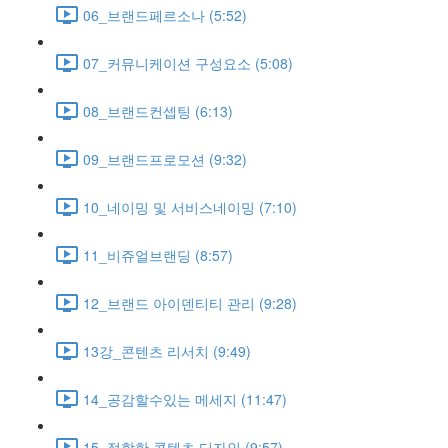
06_브랜드페르소나 (5:52)
07_커뮤니케이션 구성요소 (5:08)
08_브랜드컨셉팅 (6:13)
09_브랜드프로모션 (9:32)
10_네이밍 및 서비스네이밍 (7:10)
11_비쥬얼브랜딩 (8:57)
12_브랜드 아이덴티티 관리 (9:28)
13강_콘텐츠 리서치 (9:49)
14_공감할수있는 메세지 (11:47)
15_적합한 콘텐츠 디자인 (9:57)