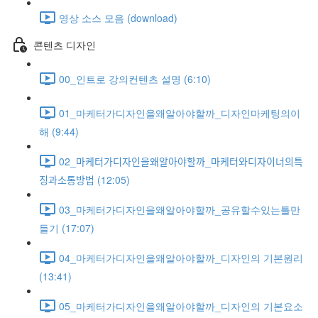
영상 소스 모음 (download)
콘텐츠 디자인
00_인트로 강의컨텐츠 설명 (6:10)
01_마케터가디자인을왜알아야할까_디자인마케팅의이
해 (9:44)
02_마케터가디자인을왜알아야할까_마케터와디자이너의특
징과소통방법 (12:05)
03_마케터가디자인을왜알아야할까_공유할수있는틀만
들기 (17:07)
04_마케터가디자인을왜알아야할까_디자인의 기본원리
(13:41)
05_마케터가디자인을왜알아야할까_디자인의 기본요소