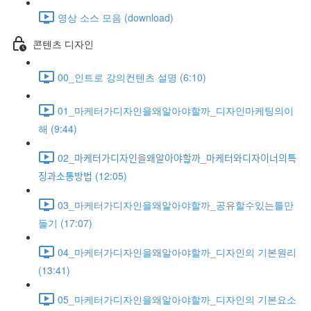
영상 소스 모음 (download)
콘텐츠 디자인
00_인트로 강의컨텐츠 설명 (6:10)
01_마케터가디자인을왜알아야할까_디자인마케팅의이
해 (9:44)
02_마케터가디자인을왜알아야할까_마케터와디자이너의특
징과소통방법 (12:05)
03_마케터가디자인을왜알아야할까_공유할수있는틀만
들기 (17:07)
04_마케터가디자인을왜알아야할까_디자인의 기본원리
(13:41)
05_마케터가디자인을왜알아야할까_디자인의 기본요소