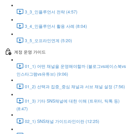
3_3_인플루언서 전략 (4:57)
3_4_인플루언서 활용 사례 (8:04)
3_5_오프라인연계 (5:20)
계정 운영 가이드
01_1) 어떤 채널을 운영해야할까 (블로그vs페이스북vs
인스타그램vs유튜브) (9:06)
01_2) 선택과 집중_중심 채널과 서브 채널 설정 (7:56)
01_3) 기타 SNS채널에 대한 이해 (트위터, 틱톡 등)
(8:47)
02_1) SNS채널 가이드라인이란 (12:25)