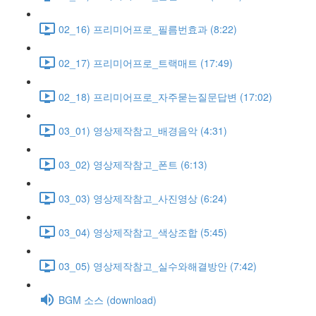
02_16) 프리미어프로_필름번효과 (8:22)
02_17) 프리미어프로_트랙매트 (17:49)
02_18) 프리미어프로_자주묻는질문답변 (17:02)
03_01) 영상제작참고_배경음악 (4:31)
03_02) 영상제작참고_폰트 (6:13)
03_03) 영상제작참고_사진영상 (6:24)
03_04) 영상제작참고_색상조합 (5:45)
03_05) 영상제작참고_실수와해결방안 (7:42)
BGM 소스 (download)