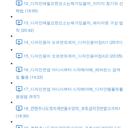
12_디자인에필요한요소는뭐가있을까_이미지 찾기와 선
택법 (19:00)
13_디자인에필요한요소는뭐가있을까_레이아웃 구성 법
칙 (20:42)
14_디자인용어 모르면외계어_디자인용어정리1 (20:01)
15_디자인용어 모르면외계어_디자인용어정리2 (23:05)
16_디자인컨셉 어디서부터 시작해야해_레퍼런스 검색
및 활용 (14:22)
17_디자인컨셉 어디서부터 시작해야해_디자인템플릿활
용방법 (9:57)
18_컨텐츠나도멋지게만들수있어_포토샵이것만알고가자1
(18:30)
19_컨텐츠나도멋지게만들수있어_포토샵이것만알고가