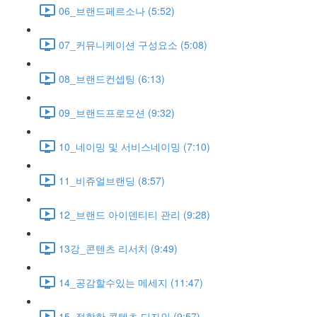
06_브랜드페르소나 (5:52)
07_커뮤니케이션 구성요소 (5:08)
08_브랜드컨셉팅 (6:13)
09_브랜드프로모션 (9:32)
10_네이밍 및 서비스네이밍 (7:10)
11_비쥬얼브랜딩 (8:57)
12_브랜드 아이덴티티 관리 (9:28)
13강_콘텐츠 리서치 (9:49)
14_공감할수있는 메세지 (11:47)
15_적합한 콘텐츠 디자인 (9:57)