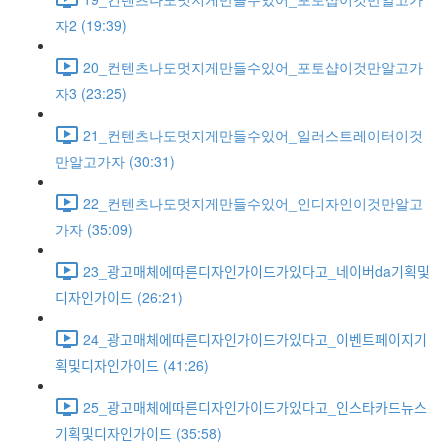
자2 (19:39)
20_컨텐츠나도멋지게만들수있어_포토샵이것만알고가
자3 (23:25)
21_컨텐츠나도멋지게만들수있어_일러스트레이터이것
만알고가자 (30:31)
22_컨텐츠나도멋지게만들수있어_인디자인이것만알고
가자 (35:09)
23_광고매체에따른디자인가이드가있다고_네이버da기획및
디자인가이드 (26:21)
24_광고매체에따른디자인가이드가있다고_이벤트페이지기
획및디자인가이드 (41:26)
25_광고매체에따른디자인가이드가있다고_인스타카드뉴스
기획및디자인가이드 (35:58)