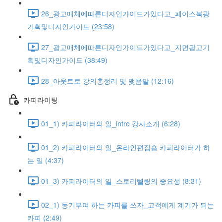
26_광고매체에따른디자인가이드가있다고_페이스북광
기획및디자인가이드 (23:58)
27_광고매체에따른디자인가이드가있다고_지면광고기
획및디자인가이드 (38:49)
28_아웃트로 강의총정리 및 맺음말 (12:16)
카피라이팅
01_1) 카피라이터의 일_intro 강사소개 (6:28)
01_2) 카피라이터의 일_온라인편집숍 카피라이터가 하
는 일 (4:37)
01_3) 카피라이터의 일_스토리텔링의 중요성 (8:31)
02_1) 동기부여 하는 카피를 쓰자_고객에게 계기가 되는
카피 (2:49)