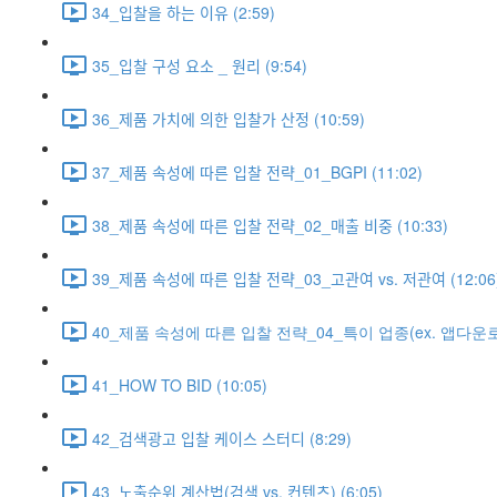
34_입찰을 하는 이유 (2:59)
35_입찰 구성 요소 _ 원리 (9:54)
36_제품 가치에 의한 입찰가 산정 (10:59)
37_제품 속성에 따른 입찰 전략_01_BGPI (11:02)
38_제품 속성에 따른 입찰 전략_02_매출 비중 (10:33)
39_제품 속성에 따른 입찰 전략_03_고관여 vs. 저관여 (12:06
40_제품 속성에 따른 입찰 전략_04_특이 업종(ex. 앱다운로드
41_HOW TO BID (10:05)
42_검색광고 입찰 케이스 스터디 (8:29)
43_노출순위 계산법(검색 vs. 컨텐츠) (6:05)