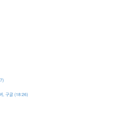
27)
ᅥ, 구글 (18:26)