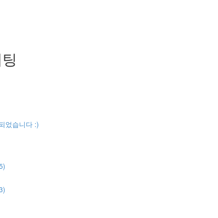
케팅
)
되었습니다 :)
5)
3)