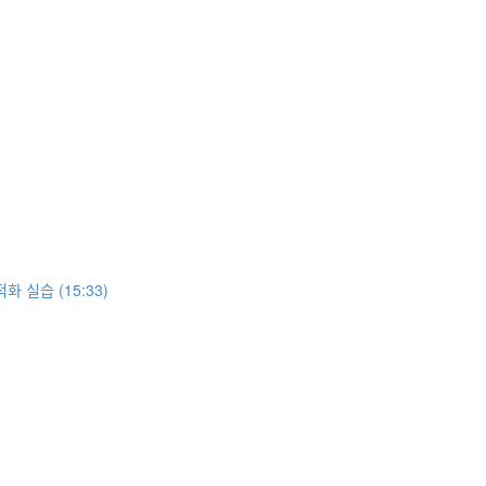
ᅥᆨ화 실습 (15:33)